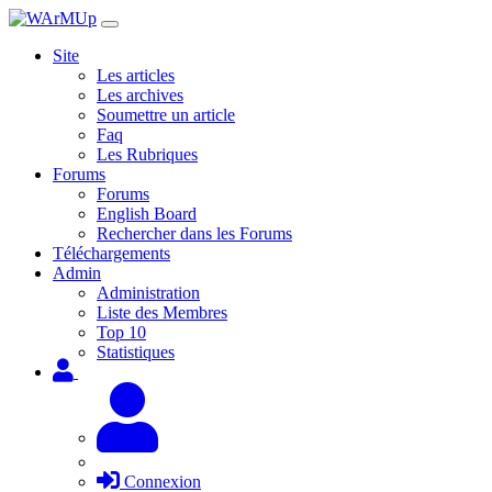
Site
Les articles
Les archives
Soumettre un article
Faq
Les Rubriques
Forums
Forums
English Board
Rechercher dans les Forums
Téléchargements
Admin
Administration
Liste des Membres
Top 10
Statistiques
Connexion