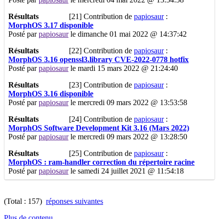
Résultats
[21]
Contribution de
papiosaur
:
MorphOS 3.17 disponible
Posté par
papiosaur
le dimanche 01 mai 2022 @ 14:37:42
Résultats
[22]
Contribution de
papiosaur
:
MorphOS 3.16 openssl3.library CVE-2022-0778 hotfix
Posté par
papiosaur
le mardi 15 mars 2022 @ 21:24:40
Résultats
[23]
Contribution de
papiosaur
:
MorphOS 3.16 disponible
Posté par
papiosaur
le mercredi 09 mars 2022 @ 13:53:58
Résultats
[24]
Contribution de
papiosaur
:
MorphOS Software Development Kit 3.16 (Mars 2022)
Posté par
papiosaur
le mercredi 09 mars 2022 @ 13:28:50
Résultats
[25]
Contribution de
papiosaur
:
MorphOS : ram-handler correction du répertoire racine
Posté par
papiosaur
le samedi 24 juillet 2021 @ 11:54:18
(Total : 157)
réponses suivantes
Plus de contenu