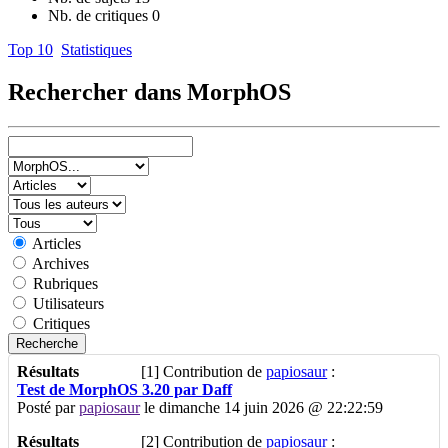
Nb. de critiques
0
Top 10
Statistiques
Rechercher dans MorphOS
Articles
Archives
Rubriques
Utilisateurs
Critiques
Résultats
[1]
Contribution de
papiosaur
:
Test de MorphOS 3.20 par Daff
Posté par
papiosaur
le dimanche 14 juin 2026 @ 22:22:59
Résultats
[2]
Contribution de
papiosaur
: