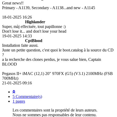
Great news!!
Primary - A1139, Secondary - A1138...and new - A1145
18-01-2025 16:26
Highlander
Super, màj effectuée, tout papillonne :)
Don't lose it... and don't lose your head
19-01-2025 14:33
CptBlood
Installation faite aussi.
Juste un petite question, c'est quoi le boot.catalog à la source du CD
?
a la recherche des clones perdus, je vous salue bien, Captain
BLOOD
Pegasos II+ iMAC (12,1) 20" 970FX (G5) (V3.1) 2100MHz (FSB
700MHz)
21-01-2025 09:16
5 Commentaire(s)
1 pages
Les commentaires sont la propriété de leurs auteurs.
Nous ne sommes pas responsables de leur contenu.