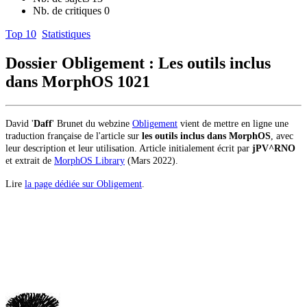
Nb. de critiques
0
Top 10
Statistiques
Dossier Obligement : Les outils inclus
dans MorphOS
1021
David '
Daff
' Brunet du webzine
Obligement
vient de mettre en ligne une
traduction française de l'article sur
les outils inclus dans MorphOS
, avec
leur description et leur utilisation.
Article initialement écrit par
jPV^RNO
et extrait de
MorphOS Library
(Mars 2022).
Lire
la page dédiée sur Obligement
.