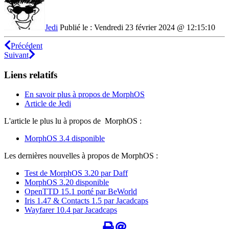
Jedi
Publié le : Vendredi 23 février 2024 @ 12:15:10
Précédent
Suivant
Liens relatifs
En savoir plus à propos de MorphOS
Article de Jedi
L'article le plus lu à propos de MorphOS :
MorphOS 3.4 disponible
Les dernières nouvelles à propos de MorphOS :
Test de MorphOS 3.20 par Daff
MorphOS 3.20 disponible
OpenTTD 15.1 porté par BeWorld
Iris 1.47 & Contacts 1.5 par Jacadcaps
Wayfarer 10.4 par Jacadcaps