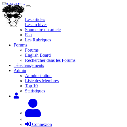
Site
Les articles
Les archives
Soumettre un article
Faq
Les Rubriques
Forums
Forums
English Board
Rechercher dans les Forums
Téléchargements
Admin
Administration
Liste des Membres
Top 10
Statistiques
Connexion