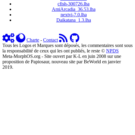
cfish-300726.lha
AmiArcadia_36.53.lha
nextvi-7.0.lha
Daikatana_1.3.lha
Charte
-
Contact
Tous les Logos et Marques sont déposés, les commentaires sont sous
la responsabilité de ceux qui les ont publiés, le reste ©
NPDS
Meta-MorphOS.org - Site ouvert par K-L en juin 2008 sur une
proposition de Papiosaur, nouveau site par BeWorld en janvier
2019.