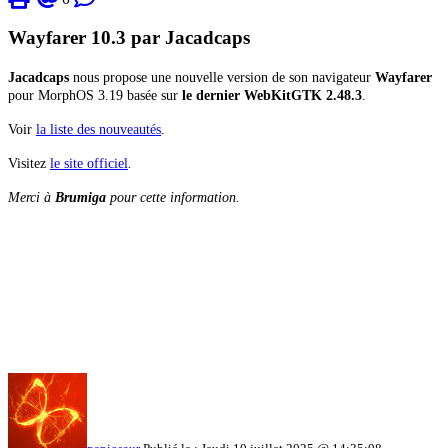
Wayfarer 10.3 par Jacadcaps
Jacadcaps
nous propose une nouvelle version de son navigateur
Wayfarer
pour MorphOS 3.19 basée sur
le dernier WebKitGTK 2.48.3
.
Voir
la liste des nouveautés
.
Visitez
le site officiel
.
Merci à
Brumiga
pour cette information.