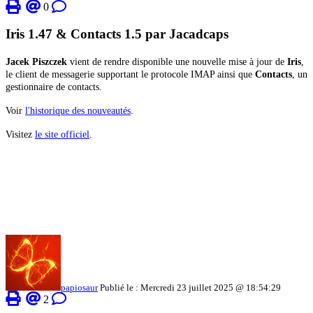
0
Iris 1.47 & Contacts 1.5 par Jacadcaps
Jacek Piszczek
vient de rendre disponible une nouvelle mise à jour de
Iris
,
le client de messagerie supportant le protocole IMAP ainsi que
Contacts
, un
gestionnaire de contacts.
Voir
l'historique des nouveautés
.
Visitez
le site officiel
.
papiosaur
Publié le : Mercredi 23 juillet 2025 @ 18:54:29
2