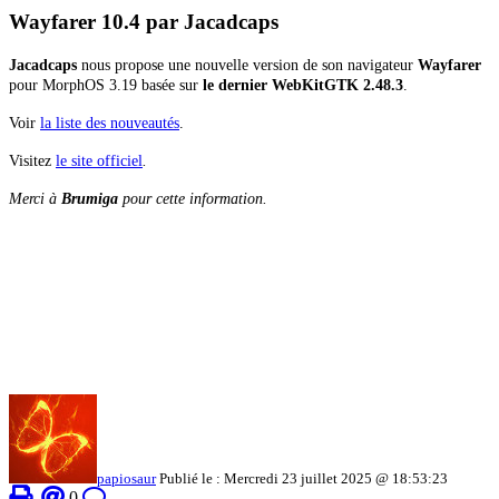
Wayfarer 10.4 par Jacadcaps
Jacadcaps
nous propose une nouvelle version de son navigateur
Wayfarer
pour MorphOS 3.19 basée sur
le dernier WebKitGTK 2.48.3
.
Voir
la liste des nouveautés
.
Visitez
le site officiel
.
Merci à
Brumiga
pour cette information.
papiosaur
Publié le : Mercredi 23 juillet 2025 @ 18:53:23
0