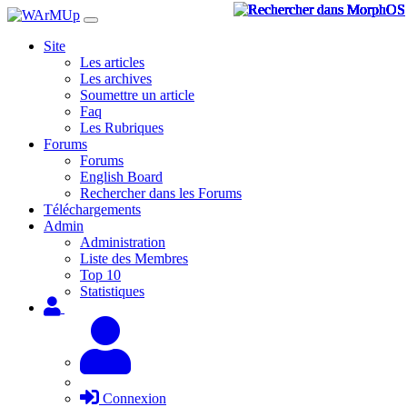
Site
Les articles
Les archives
Soumettre un article
Faq
Les Rubriques
Forums
Forums
English Board
Rechercher dans les Forums
Téléchargements
Admin
Administration
Liste des Membres
Top 10
Statistiques
Connexion