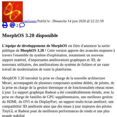
papiosaur
Publié le : Dimanche 14 juin 2026 @ 22:22:59
2
MorphOS 3.20 disponible
L'équipe de développement de MorphOS
est fière d'annoncer la sortie
publique de
MorphOS 3.20
! Cette version apporte des avancées majeures à
travers l'ensemble du système d'exploitation, notamment un nouveau
support matériel, d'importantes améliorations graphiques et 3D, de
nouveaux utilitaires, des améliorations du système de fichiers et un vaste
travail de modernisation de toute la plateforme.
MorphOS 3.20 introduit la prise en charge de la nouvelle architecture
Mirari, accompagnée de plusieurs composants système dédiés, de pilotes, de
la prise en charge de la gestion thermique et de fonctionnalités réseau mises
à jour. Le support graphique Radeon a été considérablement étendu, avec la
prise en charge de familles de GPU supplémentaires, une meilleure gestion
du HDMI, du DVI et du DisplayPort, un support multi-écran amélioré, une
compatibilité 3D améliorée ainsi que des mises à jour majeures des pilotes
TinyGL et Radeon pour de meilleures performances de rendu et une plus
grande stabilité.