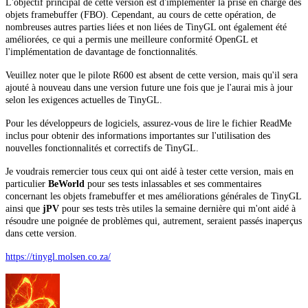
L'objectif principal de cette version est d'implémenter la prise en charge des
objets framebuffer (FBO). Cependant, au cours de cette opération, de
nombreuses autres parties liées et non liées de TinyGL ont également été
améliorées, ce qui a permis une meilleure conformité OpenGL et
l'implémentation de davantage de fonctionnalités.
Veuillez noter que le pilote R600 est absent de cette version, mais qu'il sera
ajouté à nouveau dans une version future une fois que je l'aurai mis à jour
selon les exigences actuelles de TinyGL.
Pour les développeurs de logiciels, assurez-vous de lire le fichier ReadMe
inclus pour obtenir des informations importantes sur l'utilisation des
nouvelles fonctionnalités et correctifs de TinyGL.
Je voudrais remercier tous ceux qui ont aidé à tester cette version, mais en
particulier
BeWorld
pour ses tests inlassables et ses commentaires
concernant les objets framebuffer et mes améliorations générales de TinyGL
ainsi que
jPV
pour ses tests très utiles la semaine dernière qui m'ont aidé à
résoudre une poignée de problèmes qui, autrement, seraient passés inaperçus
dans cette version.
https://tinygl.molsen.co.za/