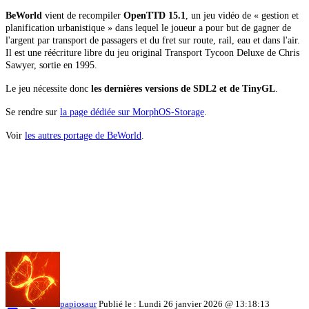
BeWorld
vient de recompiler
OpenTTD 15.1
,
un jeu vidéo de « gestion et
planification urbanistique » dans lequel le joueur a pour but de gagner de
l'argent par transport de passagers et du fret sur route, rail, eau et dans l'air.
Il est une réécriture libre du jeu original Transport Tycoon Deluxe de Chris
Sawyer, sortie en 1995.
Le jeu nécessite donc
les dernières versions de SDL2 et de TinyGL
.
Se rendre sur
la page dédiée sur MorphOS-Storage
.
Voir
les autres portage de BeWorld
.
papiosaur
Publié le : Lundi 26 janvier 2026 @ 13:18:13