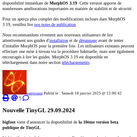
disponibilité immédiate de
MorphOS 3.19
. Cette version apporte de
nombreuses améliorations importantes en matière de stabilité et de sécurité.
Pour un aperçu plus complet des modifications incluses dans MorphOS
3.19, veuillez lire
nos notes de publication
.
Nous recommandons vivement aux nouveaux utilisateurs de lire
attentivement nos guides d'
installation
et de
dépannage
avant de tenter
d'installer MorphOS pour la première fois. Les utilisateurs existants peuvent
effectuer une mise à niveau via la procédure habituelle, mais sont également
encouragés à lire les guides. MorphOS 3.19 est disponible en
téléchargement dans notre section
téléchargements
.
papiosaur
Publié le : Samedi 18 janvier 2025 @ 15:00:42
5
Nouvelle TinyGL 29.09.2024
bigfoot
vient d'annoncer la disponibilité de
la 10ème version beta
publique de TinyGL
.