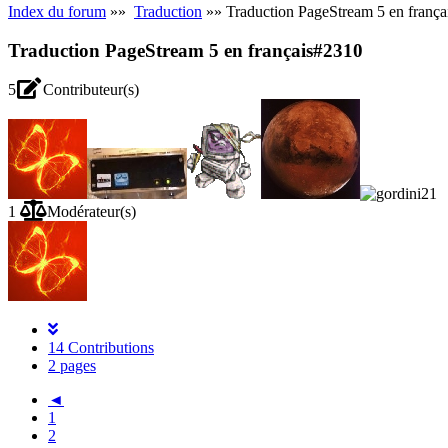
Index du forum
»»
Traduction
»» Traduction PageStream 5 en frança
Traduction PageStream 5 en français
#2310
5
Contributeur(s)
1
Modérateur(s)
14 Contributions
2 pages
◄
1
2