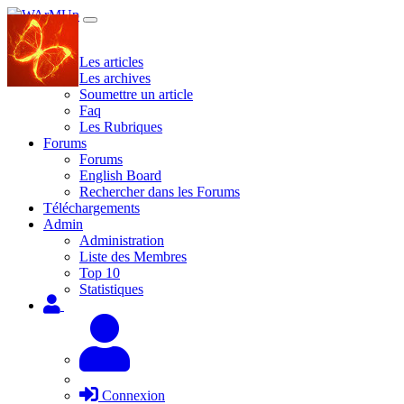
Site
Les articles
Les archives
Soumettre un article
Faq
Les Rubriques
Forums
Forums
English Board
Rechercher dans les Forums
Téléchargements
Admin
Administration
Liste des Membres
Top 10
Statistiques
Connexion