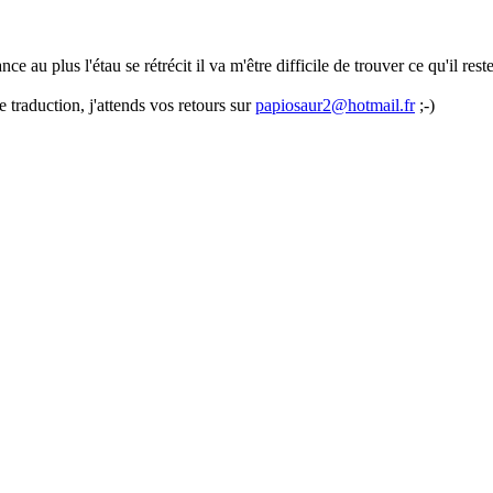
e au plus l'étau se rétrécit il va m'être difficile de trouver ce qu'il reste
 traduction, j'attends vos retours sur
papiosaur2@hotmail.fr
;-)