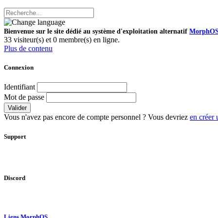
Bienvenue sur le site dédié au système d'exploitation alternatif
MorphO
33 visiteur(s) et 0 membre(s) en ligne.
Plus de contenu
Connexion
Identifiant
Mot de passe
Valider
Vous n'avez pas encore de compte personnel ? Vous devriez
en créer 
Support
Discord
Liens MorphOS