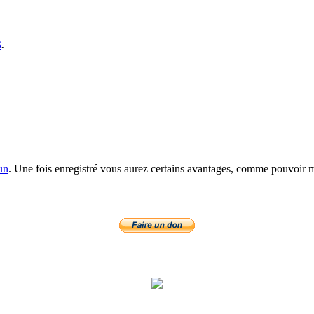
S
.
un
. Une fois enregistré vous aurez certains avantages, comme pouvoir mo