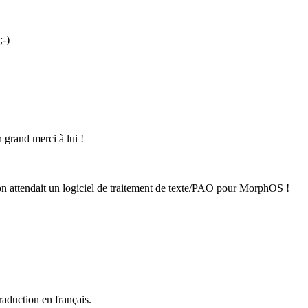
;-)
 grand merci à lui !
on attendait un logiciel de traitement de texte/PAO pour MorphOS !
raduction en français.