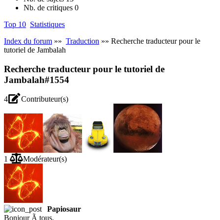
Nb. de critiques
0
Top 10
Statistiques
Index du forum
»»
Traduction
»» Recherche traducteur pour le
tutoriel de Jambalah
Recherche traducteur pour le tutoriel de
Jambalah
#1554
4
Contributeur(s)
1
Modérateur(s)
Papiosaur
Bonjour Ã tous,