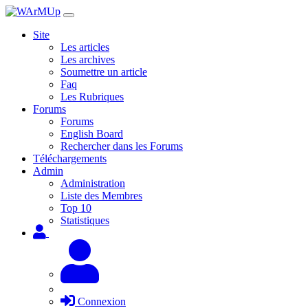
Site
Les articles
Les archives
Soumettre un article
Faq
Les Rubriques
Forums
Forums
English Board
Rechercher dans les Forums
Téléchargements
Admin
Administration
Liste des Membres
Top 10
Statistiques
Connexion