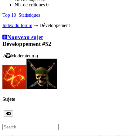
Nb. de critiques
0
Top 10
Statistiques
Index du forum
»» Développement
Nouveau sujet
Développement
#52
2
Modérateur(s)
Sujets