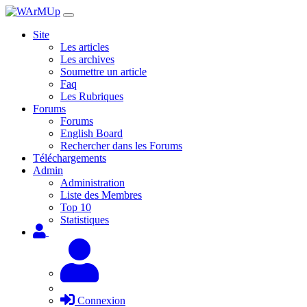
Site
Les articles
Les archives
Soumettre un article
Faq
Les Rubriques
Forums
Forums
English Board
Rechercher dans les Forums
Téléchargements
Admin
Administration
Liste des Membres
Top 10
Statistiques
Connexion