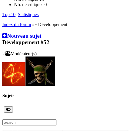
Nb. de critiques
0
Top 10
Statistiques
Index du forum
»» Développement
Nouveau sujet
Développement
#52
2
Modérateur(s)
Sujets