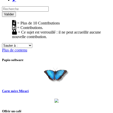
Recherche
Valider
= Plus de 10 Contributions
= Contributions.
= Ce sujet est verrouillé : il ne peut accueillir aucune
nouvelle contribution.
Sauter
à
Plus de contenu
:
Papio-software
Carte mère Mirari
Offrir un café