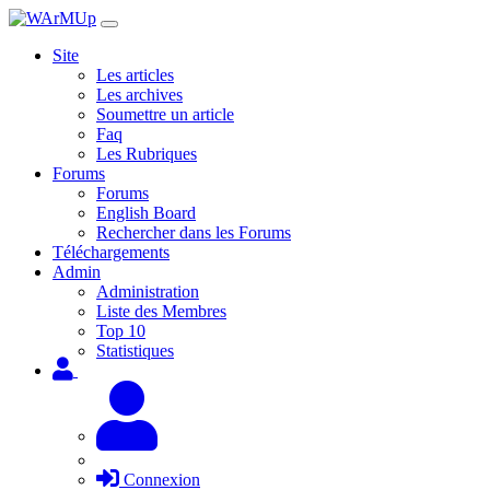
Site
Les articles
Les archives
Soumettre un article
Faq
Les Rubriques
Forums
Forums
English Board
Rechercher dans les Forums
Téléchargements
Admin
Administration
Liste des Membres
Top 10
Statistiques
Connexion