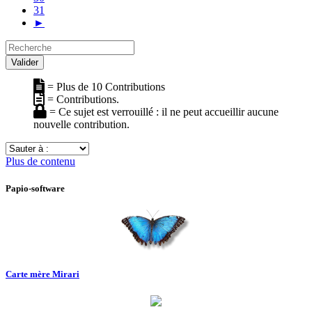
31
►
Recherche
Valider
= Plus de 10 Contributions
= Contributions.
= Ce sujet est verrouillé : il ne peut accueillir aucune
nouvelle contribution.
Sauter
à
Plus de contenu
:
Papio-software
Carte mère Mirari