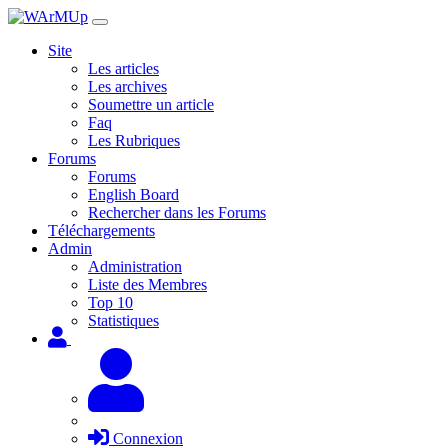
Site
Les articles
Les archives
Soumettre un article
Faq
Les Rubriques
Forums
Forums
English Board
Rechercher dans les Forums
Téléchargements
Admin
Administration
Liste des Membres
Top 10
Statistiques
Connexion