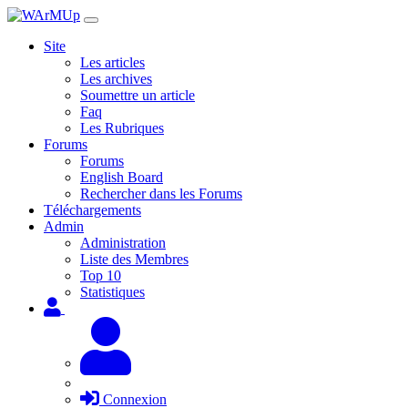
Site
Les articles
Les archives
Soumettre un article
Faq
Les Rubriques
Forums
Forums
English Board
Rechercher dans les Forums
Téléchargements
Admin
Administration
Liste des Membres
Top 10
Statistiques
Connexion