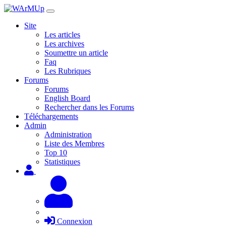
Site
Les articles
Les archives
Soumettre un article
Faq
Les Rubriques
Forums
Forums
English Board
Rechercher dans les Forums
Téléchargements
Admin
Administration
Liste des Membres
Top 10
Statistiques
Connexion