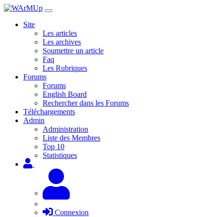
Site
Les articles
Les archives
Soumettre un article
Faq
Les Rubriques
Forums
Forums
English Board
Rechercher dans les Forums
Téléchargements
Admin
Administration
Liste des Membres
Top 10
Statistiques
Connexion