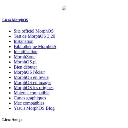
Liens MorphOS
Site officiel MorphOS
Test de MorphOS 3.20
Installation
Bibliothèque MorphOS
Identification
MorphZone
MorphOS.pl
Bien débuter
MorphOS l'éclair
MorphOS en revue
MorphOS en images
MorphOS les origines
Matériel compatible
Cartes graphiques
Mac compatibles
Yasu's MorphOS Blog
Liens Amiga