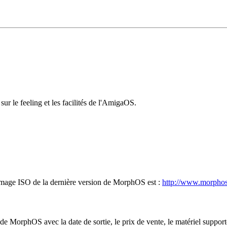
r le feeling et les facilités de l'AmigaOS.
'image ISO de la dernière version de MorphOS est :
http://www.morphos
de MorphOS avec la date de sortie, le prix de vente, le matériel supporté