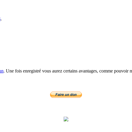
S
.
un
. Une fois enregistré vous aurez certains avantages, comme pouvoir mo