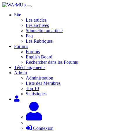
Site
Les articles
Les archives
Soumettre un article
Faq
Les Rubriques
Forums
Forums
English Board
Rechercher dans les Forums
Téléchargements
Admin
Administration
Liste des Membres
Top 10
Statistiques
Connexion