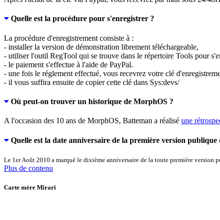
Quelle est la procédure pour s'enregistrer ?
La procédure d'enregistrement consiste à :
- installer la version de démonstration librement téléchargeable,
- utiliser l'outil RegTool qui se trouve dans le répertoire Tools pour s'e
- le paiement s'effectue à l'aide de PayPal.
- une fois le réglement effectué, vous recevrez votre clé d'enregistre
- il vous suffira ensuite de copier cette clé dans Sys:devs/
Où peut-on trouver un historique de MorphOS ?
A l'occasion des 10 ans de MorphOS, Batteman a réalisé
une rétrospe
Quelle est la date anniversaire de la première version publiq
Le 1er Août 2010
a
marqué le dixième anniversaire
de la
toute première version
p
Plus de contenu
Carte mère Mirari