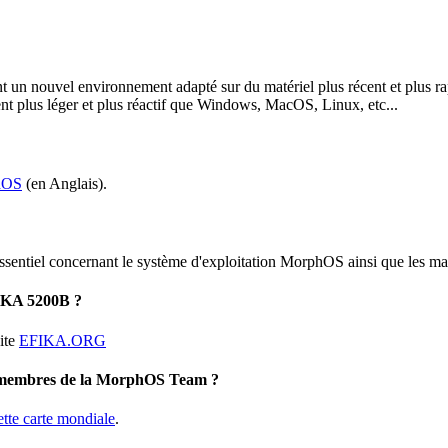
 un nouvel environnement adapté sur du matériel plus récent et plus 
t plus léger et plus réactif que Windows, MacOS, Linux, etc...
phOS
(en Anglais).
essentiel concernant le système d'exploitation MorphOS ainsi que les mac
FIKA 5200B ?
site
EFIKA.ORG
s membres de la MorphOS Team ?
ette carte mondiale
.