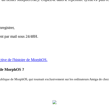
nregistrer,
ment par mail sous 24/48H.
ctive de l'histoire de MorphOS.
ue de MorphOS ?
ublique
de MorphOS
, qui tournait
exclusivement sur
les ordinateurs
Amiga
de che