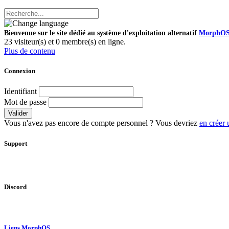
Bienvenue sur le site dédié au système d'exploitation alternatif
MorphO
23 visiteur(s) et 0 membre(s) en ligne.
Plus de contenu
Connexion
Identifiant
Mot de passe
Valider
Vous n'avez pas encore de compte personnel ? Vous devriez
en créer 
Support
Discord
Liens MorphOS