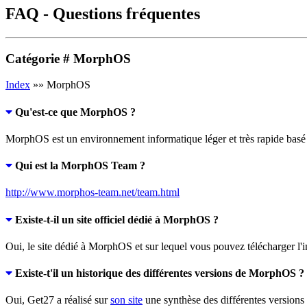
FAQ - Questions fréquentes
Catégorie
# MorphOS
Index
»» MorphOS
Qu'est-ce que MorphOS ?
MorphOS est un environnement informatique léger et très rapide basé su
Qui est la MorphOS Team ?
http://www.morphos-team.net/team.html
Existe-t-il un site officiel dédié à MorphOS ?
Oui, le site dédié à MorphOS et sur lequel vous pouvez télécharger l
Existe-t'il un historique des différentes versions de MorphOS ?
Oui, Get27 a réalisé sur
son site
une synthèse des différentes versions 