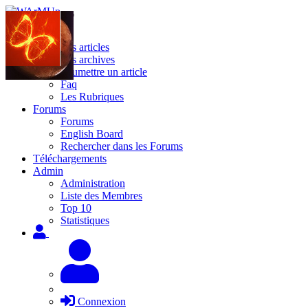
Site
Les articles
Les archives
Soumettre un article
Faq
Les Rubriques
Forums
Forums
English Board
Rechercher dans les Forums
Téléchargements
Admin
Administration
Liste des Membres
Top 10
Statistiques
Connexion