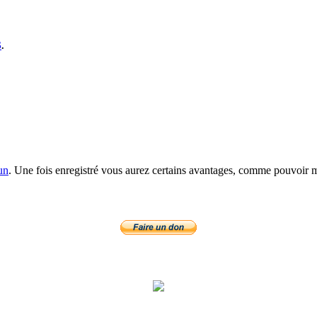
S
.
un
. Une fois enregistré vous aurez certains avantages, comme pouvoir mo