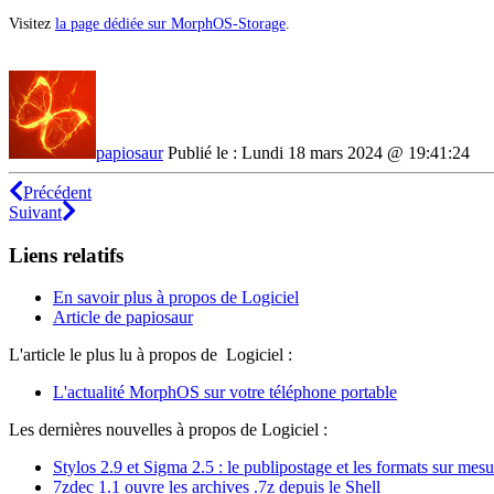
Visitez
la page dédiée sur MorphOS-Storage
.
papiosaur
Publié le : Lundi 18 mars 2024 @ 19:41:24
Précédent
Suivant
Liens relatifs
En savoir plus à propos de Logiciel
Article de papiosaur
L'article le plus lu à propos de Logiciel :
L'actualité MorphOS sur votre téléphone portable
Les dernières nouvelles à propos de Logiciel :
Stylos 2.9 et Sigma 2.5 : le publipostage et les formats sur mesu
7zdec 1.1 ouvre les archives .7z depuis le Shell