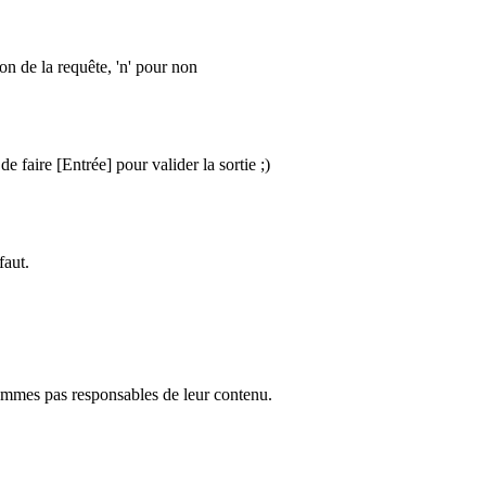
ion de la requête, 'n' pour non
e faire [Entrée] pour valider la sortie ;)
faut.
ommes pas responsables de leur contenu.