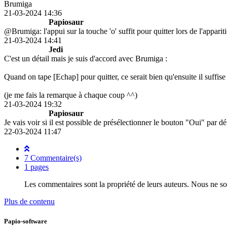
Brumiga
21-03-2024 14:36
Papiosaur
@Brumiga: l'appui sur la touche 'o' suffit pour quitter lors de l'apparit
21-03-2024 14:41
Jedi
C'est un détail mais je suis d'accord avec Brumiga :
Quand on tape [Echap] pour quitter, ce serait bien qu'ensuite il suffise d
(je me fais la remarque à chaque coup ^^)
21-03-2024 19:32
Papiosaur
Je vais voir si il est possible de présélectionner le bouton "Oui" par dé
22-03-2024 11:47
7 Commentaire(s)
1 pages
Les commentaires sont la propriété de leurs auteurs. Nous ne s
Plus de contenu
Papio-software