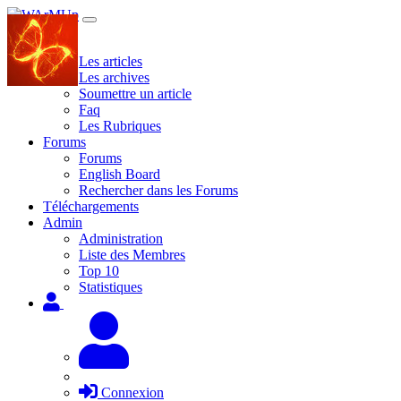
Site
Les articles
Les archives
Soumettre un article
Faq
Les Rubriques
Forums
Forums
English Board
Rechercher dans les Forums
Téléchargements
Admin
Administration
Liste des Membres
Top 10
Statistiques
Connexion