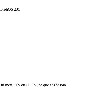
 MorphOS 2.0.
lÃ, tu mets SFS ou FFS ou ce que t'as besoin.