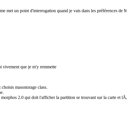
 me met un point d'interrogation quand je vais dans les préférences de
quoi vivement que je m'y remmette
et choisis massstorage class.
he.
 morphos 2.0 qui doit t'afficher la partition se trouvant sur la carte et 