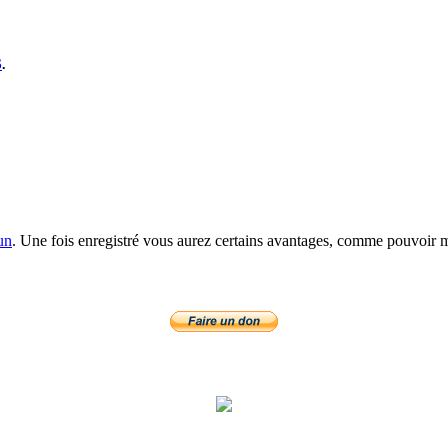
S
.
un
. Une fois enregistré vous aurez certains avantages, comme pouvoir mo