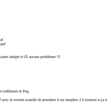
paf
:paf
cartes intégré et lÃ aucuns problèmes !!!
et redémarre le Peg.
té avec la version actuelle de poseidon 4 sur morphos 2.0 (surtout si ça