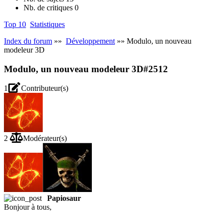
Nb. de critiques
0
Top 10
Statistiques
Index du forum
»»
Développement
»» Modulo, un nouveau
modeleur 3D
Modulo, un nouveau modeleur 3D
#2512
1
Contributeur(s)
2
Modérateur(s)
Papiosaur
Bonjour à tous,