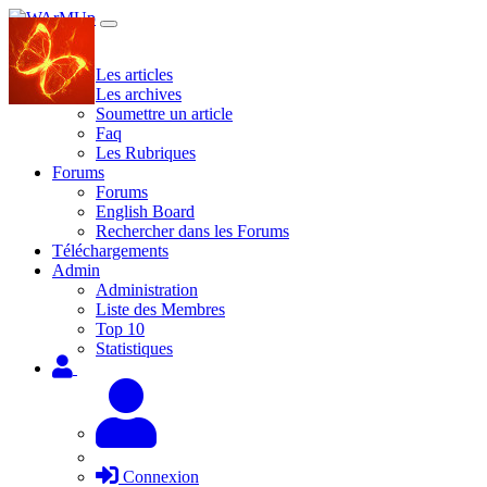
Site
Les articles
Les archives
Soumettre un article
Faq
Les Rubriques
Forums
Forums
English Board
Rechercher dans les Forums
Téléchargements
Admin
Administration
Liste des Membres
Top 10
Statistiques
Connexion