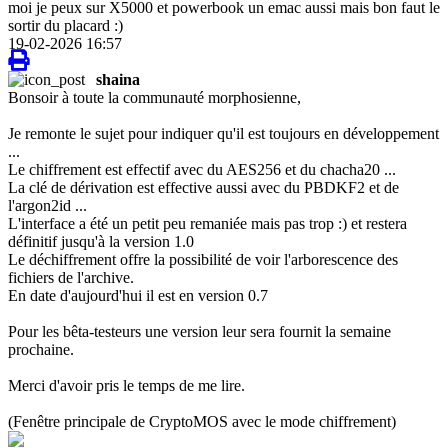
moi je peux sur X5000 et powerbook un emac aussi mais bon faut le
sortir du placard :)
19-02-2026 16:57
shaina
Bonsoir à toute la communauté morphosienne,
Je remonte le sujet pour indiquer qu'il est toujours en développement
...
Le chiffrement est effectif avec du AES256 et du chacha20 ...
La clé de dérivation est effective aussi avec du PBDKF2 et de
l'argon2id ...
L'interface a été un petit peu remaniée mais pas trop :) et restera
définitif jusqu'à la version 1.0
Le déchiffrement offre la possibilité de voir l'arborescence des
fichiers de l'archive.
En date d'aujourd'hui il est en version 0.7
Pour les bêta-testeurs une version leur sera fournit la semaine
prochaine.
Merci d'avoir pris le temps de me lire.
(Fenêtre principale de CryptoMOS avec le mode chiffrement)