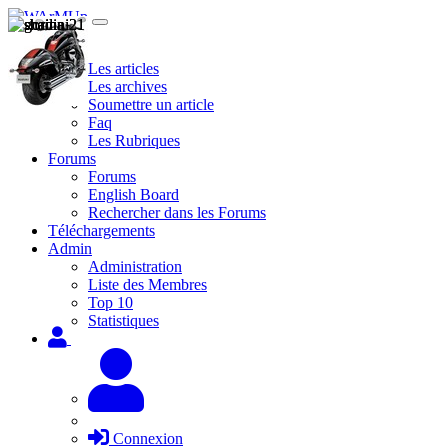
Site
Les articles
Les archives
Soumettre un article
Faq
Les Rubriques
Forums
Forums
English Board
Rechercher dans les Forums
Téléchargements
Admin
Administration
Liste des Membres
Top 10
Statistiques
Connexion