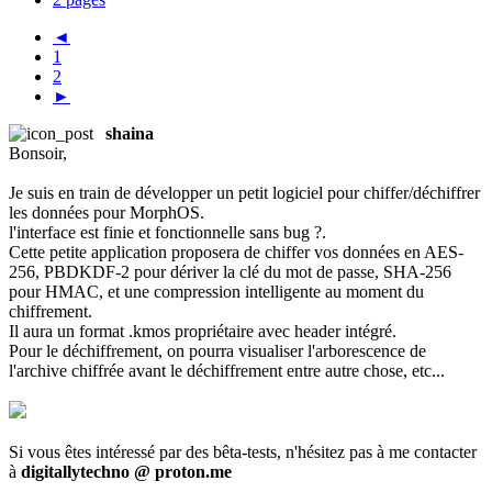
◄
1
2
►
shaina
Bonsoir,
Je suis en train de développer un petit logiciel pour chiffer/déchiffrer
les données pour MorphOS.
l'interface est finie et fonctionnelle sans bug ?.
Cette petite application proposera de chiffer vos données en AES-
256, PBDKDF-2 pour dériver la clé du mot de passe, SHA-256
pour HMAC, et une compression intelligente au moment du
chiffrement.
Il aura un format .kmos propriétaire avec header intégré.
Pour le déchiffrement, on pourra visualiser l'arborescence de
l'archive chiffrée avant le déchiffrement entre autre chose, etc...
Si vous êtes intéressé par des bêta-tests, n'hésitez pas à me contacter
à
digitallytechno @ proton.me