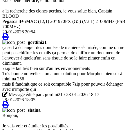
Mais belle interface, et bon boulot.
a la recherche des clones perdus, je vous salue bien, Captain
BLOOD
Pegasos II+ iMAC (12,1) 20" 970FX (G5) (V3.1) 2100MHz (FSB
700MHz)
20-01-2026 20:54
gordini21
ça sert à échanger des données de manière sécurisée, comme on ne
peut pas chiffrer les emails ça permet de chiffrer un document de
l'envoyer à quelqu'un sans risque de se le faire pirater enfin en
diminuant.
7zip le fait très bien sur d'autres environnements
Très bonne nouvelle si on a une solution pour Morphos bien sur à
minima 256
mais il faudrait que ce soit compatible 7zip pour pouvoir échanger
avec n'importe qui
Message édité par : gordini21 / 28-01-2026 18:17
28-01-2026 18:05
shaina
Bonjour,
Je vais voir et étudier les possibilités.