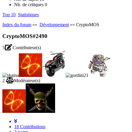
Nb. de critiques
0
Top 10
Statistiques
Index du forum
»»
Développement
»» CryptoMOS
CryptoMOS
#2490
5
Contributeur(s)
2
Modérateur(s)
18 Contributions
2 pages