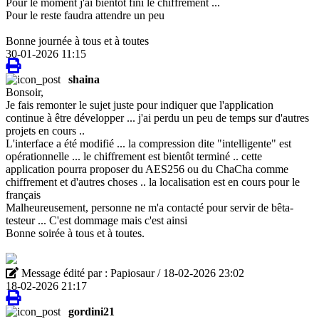
Pour le moment j'ai bientôt fini le chiffrement ...
Pour le reste faudra attendre un peu
Bonne journée à tous et à toutes
30-01-2026 11:15
shaina
Bonsoir,
Je fais remonter le sujet juste pour indiquer que l'application
continue à être développer ... j'ai perdu un peu de temps sur d'autres
projets en cours ..
L'interface a été modifié ... la compression dite "intelligente" est
opérationnelle ... le chiffrement est bientôt terminé .. cette
application pourra proposer du AES256 ou du ChaCha comme
chiffrement et d'autres choses .. la localisation est en cours pour le
français
Malheureusement, personne ne m'a contacté pour servir de bêta-
testeur ... C'est dommage mais c'est ainsi
Bonne soirée à tous et à toutes.
Message édité par : Papiosaur / 18-02-2026 23:02
18-02-2026 21:17
gordini21