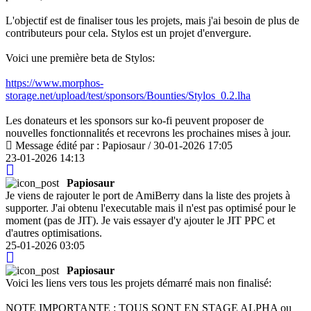
L'objectif est de finaliser tous les projets, mais j'ai besoin de plus de
contributeurs pour cela. Stylos est un projet d'envergure.
Voici une première beta de Stylos:
https://www.morphos-
storage.net/upload/test/sponsors/Bounties/Stylos_0.2.lha
Les donateurs et les sponsors sur ko-fi peuvent proposer de
nouvelles fonctionnalités et recevrons les prochaines mises à jour.
Message édité par : Papiosaur / 30-01-2026 17:05
23-01-2026 14:13
Papiosaur
Je viens de rajouter le port de AmiBerry dans la liste des projets à
supporter. J'ai obtenu l'executable mais il n'est pas optimisé pour le
moment (pas de JIT). Je vais essayer d'y ajouter le JIT PPC et
d'autres optimisations.
25-01-2026 03:05
Papiosaur
Voici les liens vers tous les projets démarré mais non finalisé:
NOTE IMPORTANTE : TOUS SONT EN STAGE ALPHA ou