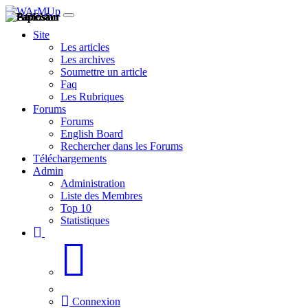
Site
Les articles
Les archives
Soumettre un article
Faq
Les Rubriques
Forums
Forums
English Board
Rechercher dans les Forums
Téléchargements
Admin
Administration
Liste des Membres
Top 10
Statistiques
Connexion