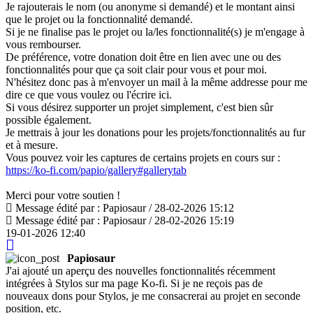
Je rajouterais le nom (ou anonyme si demandé) et le montant ainsi
que le projet ou la fonctionnalité demandé.
Si je ne finalise pas le projet ou la/les fonctionnalité(s) je m'engage à
vous rembourser.
De préférence, votre donation doit être en lien avec une ou des
fonctionnalités pour que ça soit clair pour vous et pour moi.
N'hésitez donc pas à m'envoyer un mail à la même addresse pour me
dire ce que vous voulez ou l'écrire ici.
Si vous désirez supporter un projet simplement, c'est bien sûr
possible également.
Je mettrais à jour les donations pour les projets/fonctionnalités au fur
et à mesure.
Vous pouvez voir les captures de certains projets en cours sur :
https://ko-fi.com/papio/gallery#gallerytab
Merci pour votre soutien !
Message édité par : Papiosaur / 28-02-2026 15:12
Message édité par : Papiosaur / 28-02-2026 15:19
19-01-2026 12:40
Papiosaur
J'ai ajouté un aperçu des nouvelles fonctionnalités récemment
intégrées à Stylos sur ma page Ko-fi. Si je ne reçois pas de
nouveaux dons pour Stylos, je me consacrerai au projet en seconde
position, etc.