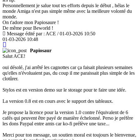
Personnellement je salue tout tes efforts depuis le début , hélas le
monde Amiga n'est pas simple même avec la meilleure volonté du
monde.
On t'adore mon Papiosaure !
De même pour Beworld !
Message édité par : ACE / 01-03-2026 10:50
01-03-2026 10:48
Papiosaur
Salut ACE!
oui désolé, j'ai arrêté les cagnottes car ça faisait plusieurs semaines
qu'elles n'évoluaient pas, du coup il me paraissait plus simple de les
clotûrer.
Stylos est en version demo sur le storage pour te faire une idée.
La version 0.8 est en cours avec le support des tableaux.
Je propose la licence pour la version 1.0 contre l'équivalent de 6
cafés qui peuvent être payé de manière échelonné. Perso je préfère
les dons Paypal entre amis car ko-fi prélève une taxe...
Merci pour ton message, un soutien moral est toujours le bienvenue,