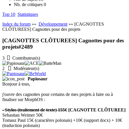
Nb. de critiques
0
Top 10
Statistiques
Index du forum
»»
Développement
»» [CAGNOTTES
CLÔTUREES] Cagnottes pour des projets
[CAGNOTTES CLÔTUREES] Cagnottes pour des
projets
#2489
3
Contributeur(s)
2
Modérateur(s)
Papiosaur
Bonjour à tous,
j'ouvre des cagnottes pour certains de mes projets à faire ou à
finaliser sur MorphOS :
- Stylos (traitement de texte) 155€
[CAGNOTTE CLÔTUREE]
Sebastian Weimer 50€
Tomasz Paul 15€ (caractères polonais) +10€ (support docx) + 10€
(traduction polonais)