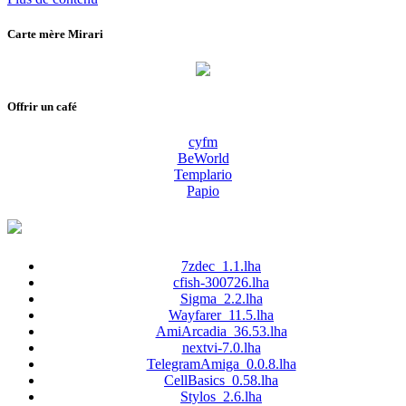
:
Carte mère Mirari
Offrir un café
cyfm
BeWorld
Templario
Papio
7zdec_1.1.lha
cfish-300726.lha
Sigma_2.2.lha
Wayfarer_11.5.lha
AmiArcadia_36.53.lha
nextvi-7.0.lha
TelegramAmiga_0.0.8.lha
CellBasics_0.58.lha
Stylos_2.6.lha