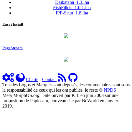
Daikatana_1.3.lha
FishFillets_1.0.1.lha
IPP-Scan_1.8.lha
Easy2Install
PageStream
Charte
-
Contact
Tous les Logos et Marques sont déposés, les commentaires sont sous
la responsabilité de ceux qui les ont publiés, le reste ©
NPDS
Meta-MorphOS.org - Site ouvert par K-L en juin 2008 sur une
proposition de Papiosaur, nouveau site par BeWorld en janvier
2019.