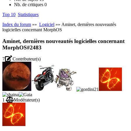
Nb. de critiques
0
Top 10
Statistiques
Index du forum
»»
Logiciel
»» Aminet, dernières nouveautés
logicielles concernant MorphOS
Aminet, dernières nouveautés logicielles concernant
MorphOS
#2483
7
Contributeur(s)
1
Modérateur(s)