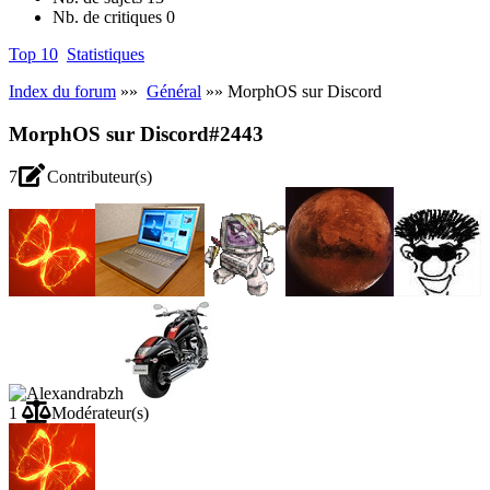
Nb. de critiques
0
Top 10
Statistiques
Index du forum
»»
Général
»» MorphOS sur Discord
MorphOS sur Discord
#2443
7
Contributeur(s)
1
Modérateur(s)