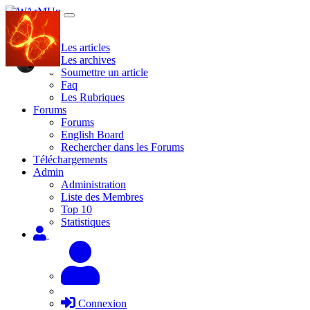
Site
Les articles
Les archives
Soumettre un article
Faq
Les Rubriques
Forums
Forums
English Board
Rechercher dans les Forums
Téléchargements
Admin
Administration
Liste des Membres
Top 10
Statistiques
Connexion