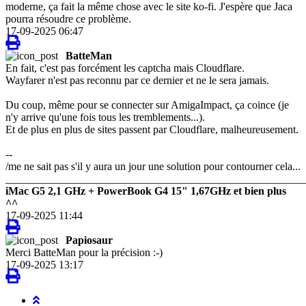
moderne, ça fait la même chose avec le site ko-fi. J'espère que Jaca
pourra résoudre ce problème.
17-09-2025 06:47
BatteMan
En fait, c'est pas forcément les captcha mais Cloudflare.
Wayfarer n'est pas reconnu par ce dernier et ne le sera jamais.
Du coup, même pour se connecter sur AmigaImpact, ça coince (je
n'y arrive qu'une fois tous les tremblements...).
Et de plus en plus de sites passent par Cloudflare, malheureusement.
--
/me ne sait pas s'il y aura un jour une solution pour contourner cela...
_______________________________________________________
iMac G5 2,1 GHz + PowerBook G4 15" 1,67GHz et bien plus
^^
17-09-2025 11:44
Papiosaur
Merci BatteMan pour la précision :-)
17-09-2025 13:17