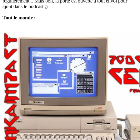
régulièrement... Mais bon, la porte est ouverte à tout envoi pour
ajout dans le podcast ;)
Tout le monde :