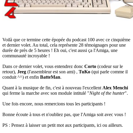
Voilà que ce termine cette épopée du podcast 100 avec ce cinquième
et dernier volet. Au total, cela représente 28 témoignages pour une
durée de près de 5 heures ! Eh oui, c'est aussi ça l'Amiga, une
communauté incroyable !
Dans ce dernier volet, vous entendrez donc
Corto
(codeur sur le
retour),
Jeeg
(l'assembleur est son ami) ,
TuKo
(qui parle comme il
conduit ^^) et enfin
BatteMan
.
Quant à la musique de fin, c'est à nouveau l'excellent
Alex Menchi
qui ferme la marche avec son module intitulé "
Night of the hunter
".
Une fois encore, nous remercions tous les participants !
Bonne écoute à tous et n'oubliez pas, que l'Amiga soit avec vous !
PS : Pensez à laisser un petit mot aux participants, ici ou ailleurs.