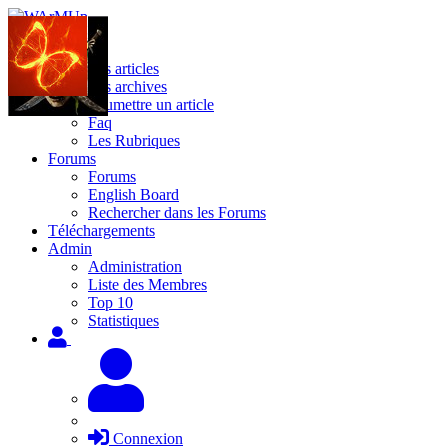
Site
Les articles
Les archives
Soumettre un article
Faq
Les Rubriques
Forums
Forums
English Board
Rechercher dans les Forums
Téléchargements
Admin
Administration
Liste des Membres
Top 10
Statistiques
Connexion