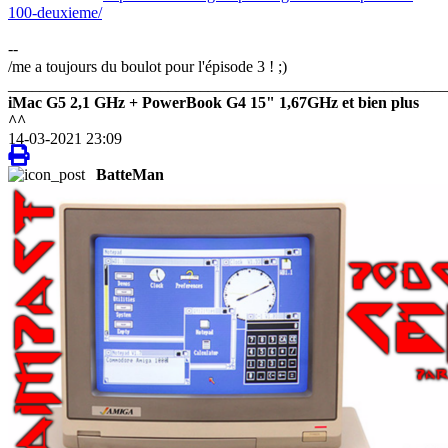
100-deuxieme/
--
/me a toujours du boulot pour l'épisode 3 ! ;)
_______________________________________________________
iMac G5 2,1 GHz + PowerBook G4 15" 1,67GHz et bien plus
^^
14-03-2021 23:09
BatteMan