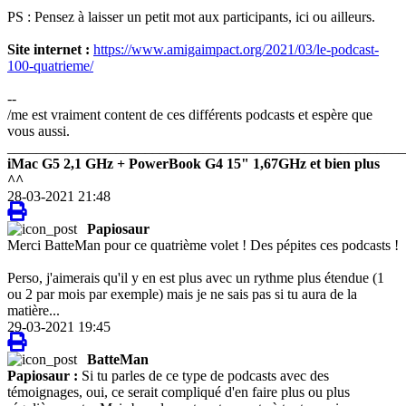
PS : Pensez à laisser un petit mot aux participants, ici ou ailleurs.
Site internet :
https://www.amigaimpact.org/2021/03/le-podcast-
100-quatrieme/
--
/me est vraiment content de ces différents podcasts et espère que
vous aussi.
_______________________________________________________
iMac G5 2,1 GHz + PowerBook G4 15" 1,67GHz et bien plus
^^
28-03-2021 21:48
Papiosaur
Merci BatteMan pour ce quatrième volet ! Des pépites ces podcasts !
Perso, j'aimerais qu'il y en est plus avec un rythme plus étendue (1
ou 2 par mois par exemple) mais je ne sais pas si tu aura de la
matière...
29-03-2021 19:45
BatteMan
Papiosaur :
Si tu parles de ce type de podcasts avec des
témoignages, oui, ce serait compliqué d'en faire plus ou plus