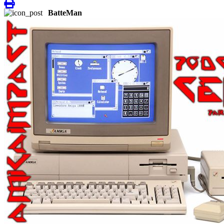
BatteMan