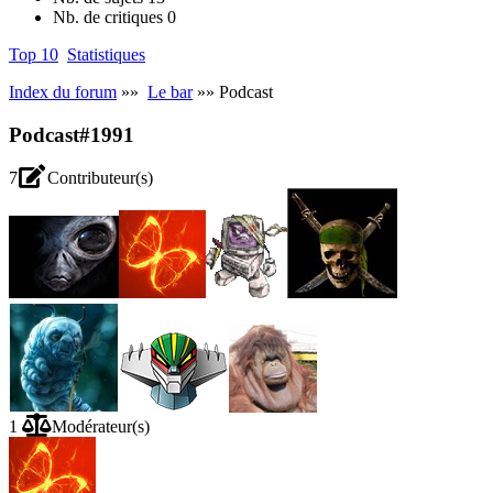
Nb. de critiques
0
Top 10
Statistiques
Index du forum
»»
Le bar
»» Podcast
Podcast
#1991
7
Contributeur(s)
1
Modérateur(s)