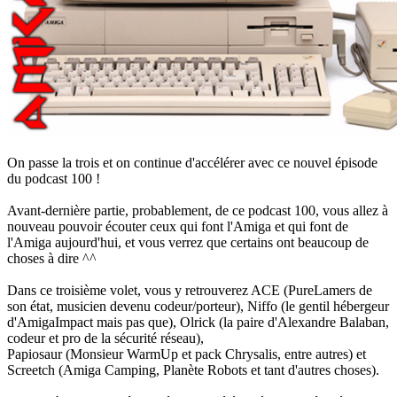
On passe la trois et on continue d'accélérer avec ce nouvel épisode
du podcast 100 !
Avant-dernière partie, probablement, de ce podcast 100, vous allez à
nouveau pouvoir écouter ceux qui font l'Amiga et qui font de
l'Amiga aujourd'hui, et vous verrez que certains ont beaucoup de
choses à dire ^^
Dans ce troisième volet, vous y retrouverez ACE (PureLamers de
son état, musicien devenu codeur/porteur), Niffo (le gentil hébergeur
d'AmigaImpact mais pas que), Olrick (la paire d'Alexandre Balaban,
codeur et pro de la sécurité réseau),
Papiosaur (Monsieur WarmUp et pack Chrysalis, entre autres) et
Screetch (Amiga Camping, Planète Robots et tant d'autres choses).