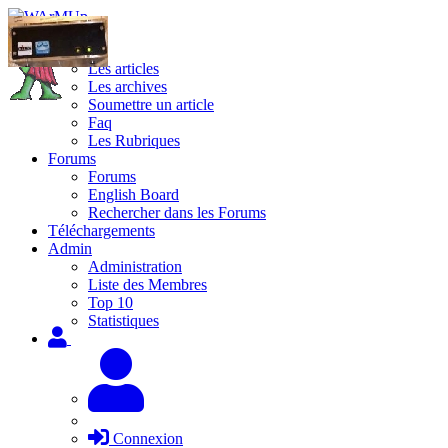
Site
Les articles
Les archives
Soumettre un article
Faq
Les Rubriques
Forums
Forums
English Board
Rechercher dans les Forums
Téléchargements
Admin
Administration
Liste des Membres
Top 10
Statistiques
Connexion