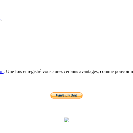
S
.
un
. Une fois enregistré vous aurez certains avantages, comme pouvoir mo