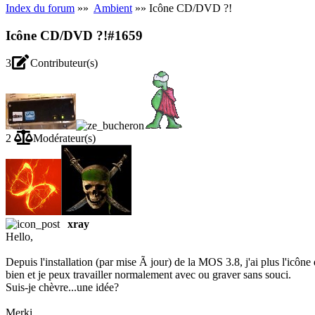
Index du forum
»»
Ambient
»» Icône CD/DVD ?!
Icône CD/DVD ?!
#1659
3
Contributeur(s)
2
Modérateur(s)
xray
Hello,
Depuis l'installation (par mise Ã jour) de la MOS 3.8, j'ai plus l'icôn
bien et je peux travailler normalement avec ou graver sans souci.
Suis-je chèvre...une idée?
Merki