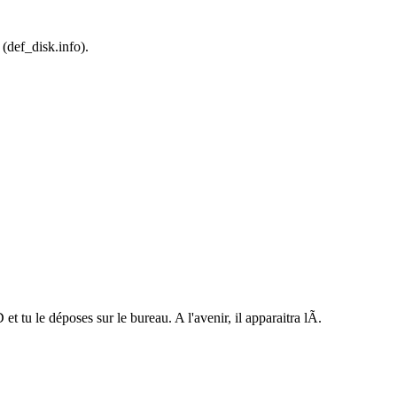
 (def_disk.info).
et tu le déposes sur le bureau. A l'avenir, il apparaitra lÃ.