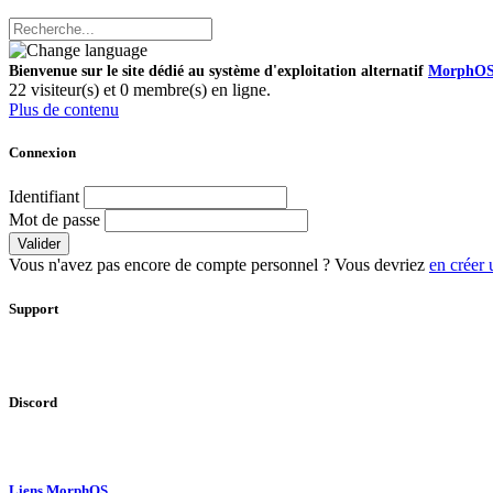
Bienvenue sur le site dédié au système d'exploitation alternatif
MorphO
22 visiteur(s) et 0 membre(s) en ligne.
Plus de contenu
Connexion
Identifiant
Mot de passe
Valider
Vous n'avez pas encore de compte personnel ? Vous devriez
en créer 
Support
Discord
Liens MorphOS