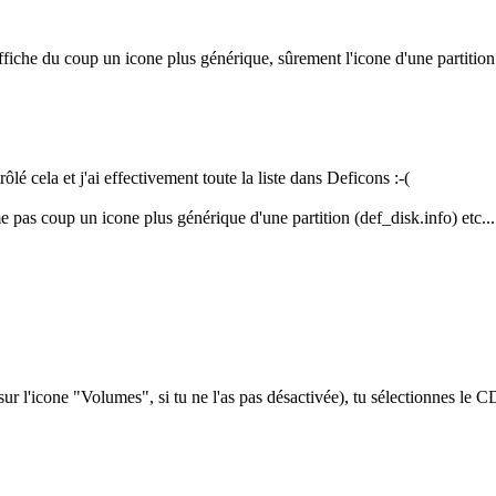
ffiche du coup un icone plus générique, sûrement l'icone d'une partition
é cela et j'ai effectivement toute la liste dans Deficons :-(
as coup un icone plus générique d'une partition (def_disk.info) etc...
r l'icone "Volumes", si tu ne l'as pas désactivée), tu sélectionnes le CD 