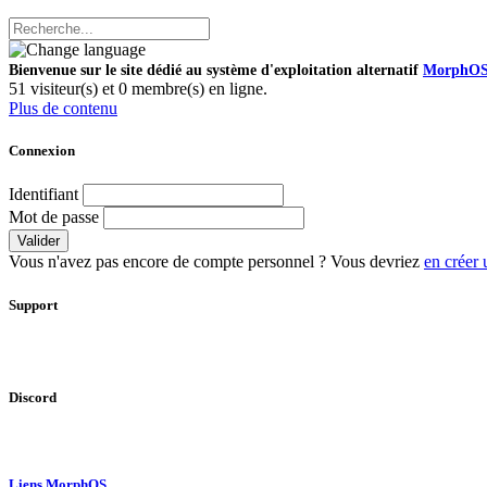
Bienvenue sur le site dédié au système d'exploitation alternatif
MorphO
51 visiteur(s) et 0 membre(s) en ligne.
Plus de contenu
Connexion
Identifiant
Mot de passe
Valider
Vous n'avez pas encore de compte personnel ? Vous devriez
en créer 
Support
Discord
Liens MorphOS