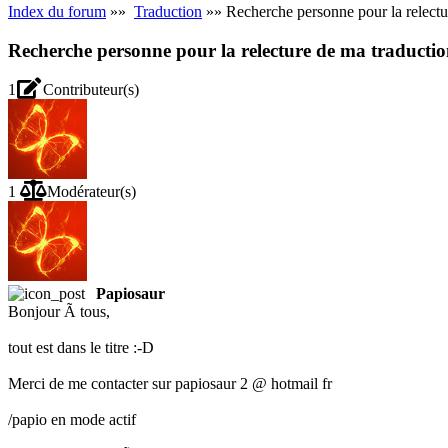
Index du forum
»»
Traduction
»» Recherche personne pour la relect
Recherche personne pour la relecture de ma traduc
1
Contributeur(s)
1
Modérateur(s)
Papiosaur
Bonjour Ã tous,
tout est dans le titre :-D
Merci de me contacter sur papiosaur 2 @ hotmail fr
/papio en mode actif