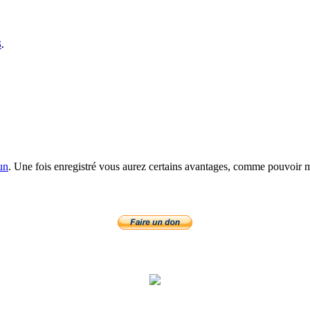
S
.
un
. Une fois enregistré vous aurez certains avantages, comme pouvoir mo