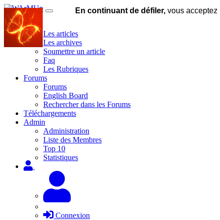
En continuant de défiler,
vous acceptez l'
Site
Les articles
Les archives
Soumettre un article
Faq
Les Rubriques
Forums
Forums
English Board
Rechercher dans les Forums
Téléchargements
Admin
Administration
Liste des Membres
Top 10
Statistiques
Connexion