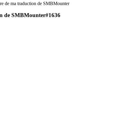
ure de ma traduction de SMBMounter
tion de SMBMounter
#1636