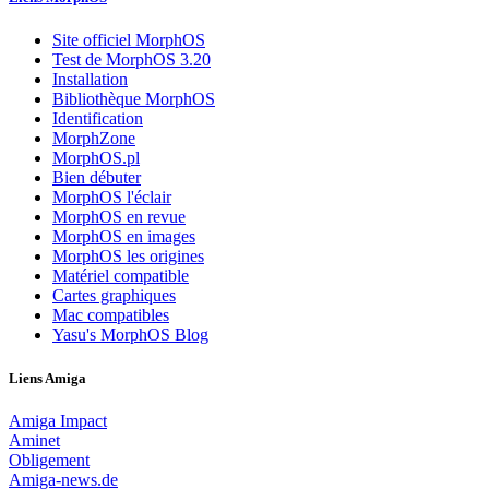
Site officiel MorphOS
Test de MorphOS 3.20
Installation
Bibliothèque MorphOS
Identification
MorphZone
MorphOS.pl
Bien débuter
MorphOS l'éclair
MorphOS en revue
MorphOS en images
MorphOS les origines
Matériel compatible
Cartes graphiques
Mac compatibles
Yasu's MorphOS Blog
Liens Amiga
Amiga Impact
Aminet
Obligement
Amiga-news.de