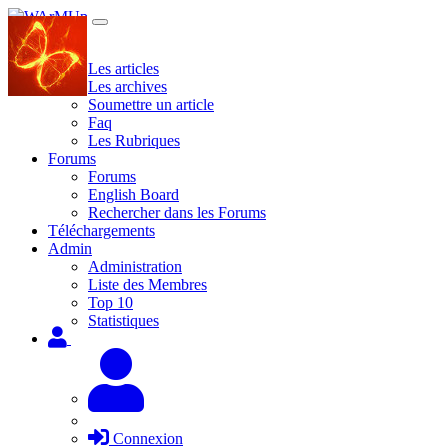
Site
Les articles
Les archives
Soumettre un article
Faq
Les Rubriques
Forums
Forums
English Board
Rechercher dans les Forums
Téléchargements
Admin
Administration
Liste des Membres
Top 10
Statistiques
Connexion