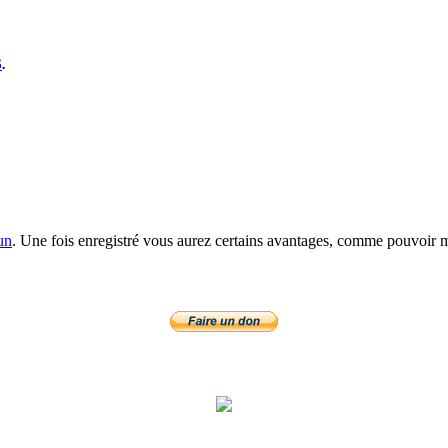
S
.
un
. Une fois enregistré vous aurez certains avantages, comme pouvoir mo