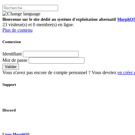
Bienvenue sur le site dédié au système d'exploitation alternatif
MorphO
23 visiteur(s) et 0 membre(s) en ligne.
Plus de contenu
Connexion
Identifiant
Mot de passe
Valider
Vous n'avez pas encore de compte personnel ? Vous devriez
en créer 
Support
Discord
Liens MorphOS