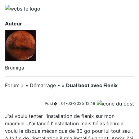
Auteur
Brumiga
Forum » » Démarrage » »
Dual boot avec Fienix
Post� : 01-03-2025 12:19
J'ai voulu tenter l'installation de fienix sur mon
macmini. J'ai lancé l'installation mais hélas fienix a
voulu le disque mécanique de 80 go pour lui tout seul.
A la fin de l'installation il m'a installé yaboot. Après j'ai