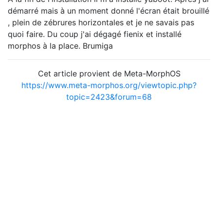
démarré mais à un moment donné l'écran était brouillé
, plein de zébrures horizontales et je ne savais pas
quoi faire. Du coup j'ai dégagé fienix et installé
morphos à la place. Brumiga
Cet article provient de Meta-MorphOS
https://www.meta-morphos.org/viewtopic.php?
topic=2423&forum=68