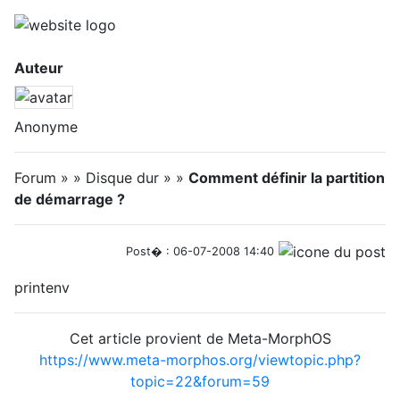
Auteur
Anonyme
Forum » » Disque dur » »
Comment définir la partition
de démarrage ?
Post� : 06-07-2008 14:40
printenv
Cet article provient de Meta-MorphOS
https://www.meta-morphos.org/viewtopic.php?
topic=22&forum=59