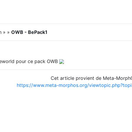
n » »
OWB - BePack1
eworld pour ce pack OWB
Cet article provient de Meta-Morp
https://www.meta-morphos.org/viewtopic.php?to