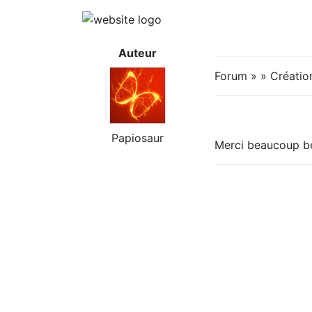
Auteur
Forum » » Créatio
Papiosaur
Merci beaucoup b