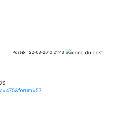
Post� : 22-03-2010 21:43
hOS
pic=475&forum=57