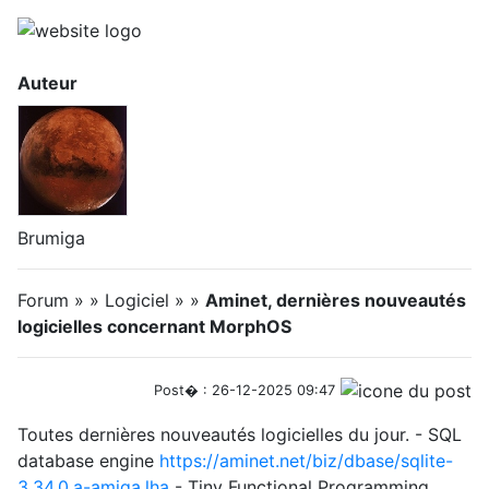
Auteur
Brumiga
Forum » » Logiciel » »
Aminet, dernières nouveautés
logicielles concernant MorphOS
Post� : 26-12-2025 09:47
Toutes dernières nouveautés logicielles du jour. - SQL
database engine
https://aminet.net/biz/dbase/sqlite-
3.34.0.a-amiga.lha
- Tiny Functional Programming