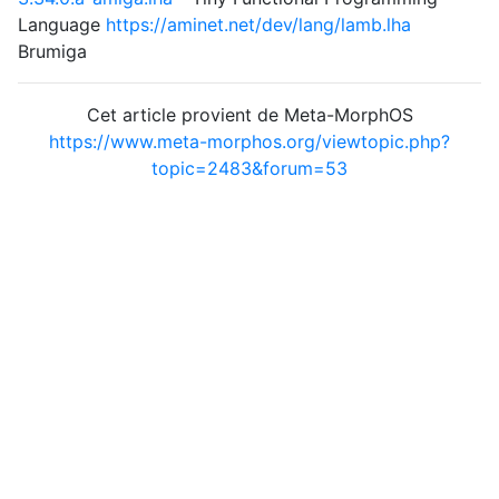
Language
https://aminet.net/dev/lang/lamb.lha
Brumiga
Cet article provient de Meta-MorphOS
https://www.meta-morphos.org/viewtopic.php?
topic=2483&forum=53