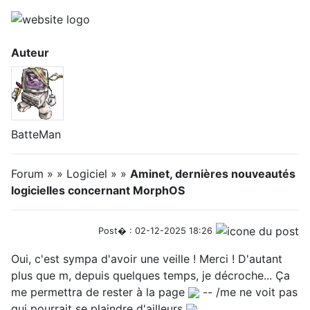
Auteur
BatteMan
Forum » » Logiciel » »
Aminet, dernières nouveautés
logicielles concernant MorphOS
Post� : 02-12-2025 18:26
Oui, c'est sympa d'avoir une veille ! Merci ! D'autant
plus que m, depuis quelques temps, je décroche... Ça
me permettra de rester à la page
-- /me ne voit pas
qui pourrait se plaindre d'ailleurs