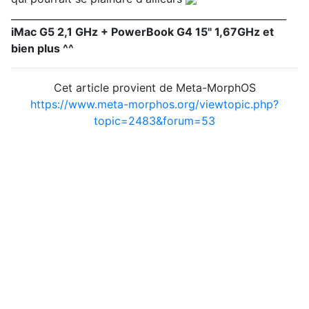
_________________________________________________________
iMac G5 2,1 GHz + PowerBook G4 15" 1,67GHz et
bien plus ^^
Cet article provient de Meta-MorphOS
https://www.meta-morphos.org/viewtopic.php?
topic=2483&forum=53