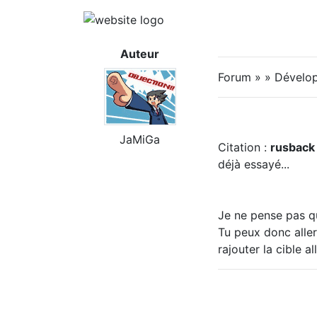
Auteur
Forum » » Dévelo
JaMiGa
Citation :
rusback
déjà essayé...
Je ne pense pas qu
Tu peux donc alle
rajouter la cible all