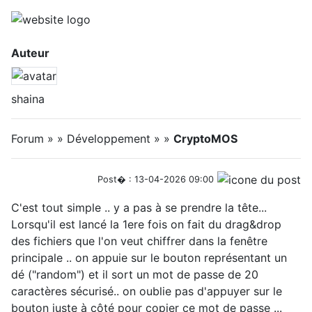
Auteur
shaina
Forum » » Développement » »
CryptoMOS
Post� : 13-04-2026 09:00
C'est tout simple .. y a pas à se prendre la tête...
Lorsqu'il est lancé la 1ere fois on fait du drag&drop
des fichiers que l'on veut chiffrer dans la fenêtre
principale .. on appuie sur le bouton représentant un
dé ("random") et il sort un mot de passe de 20
caractères sécurisé.. on oublie pas d'appuyer sur le
bouton juste à côté pour copier ce mot de passe ...