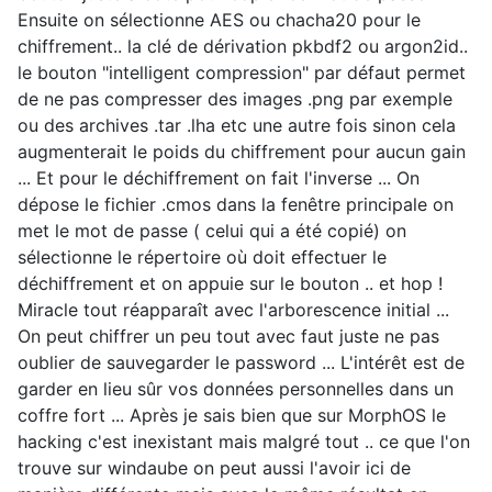
Ensuite on sélectionne AES ou chacha20 pour le
chiffrement.. la clé de dérivation pkbdf2 ou argon2id..
le bouton "intelligent compression" par défaut permet
de ne pas compresser des images .png par exemple
ou des archives .tar .lha etc une autre fois sinon cela
augmenterait le poids du chiffrement pour aucun gain
... Et pour le déchiffrement on fait l'inverse ... On
dépose le fichier .cmos dans la fenêtre principale on
met le mot de passe ( celui qui a été copié) on
sélectionne le répertoire où doit effectuer le
déchiffrement et on appuie sur le bouton .. et hop !
Miracle tout réapparaît avec l'arborescence initial ...
On peut chiffrer un peu tout avec faut juste ne pas
oublier de sauvegarder le password ... L'intérêt est de
garder en lieu sûr vos données personnelles dans un
coffre fort ... Après je sais bien que sur MorphOS le
hacking c'est inexistant mais malgré tout .. ce que l'on
trouve sur windaube on peut aussi l'avoir ici de