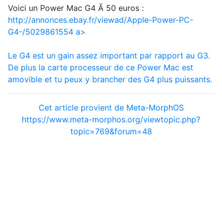
Voici un Power Mac G4 Ã 50 euros :
http://annonces.ebay.fr/viewad/Apple-Power-PC-
G4-/5029861554
a>
Le G4 est un gain assez important par rapport au G3.
De plus la carte processeur de ce Power Mac est
amovible et tu peux y brancher des G4 plus puissants.
Cet article provient de Meta-MorphOS
https://www.meta-morphos.org/viewtopic.php?
topic=769&forum=48