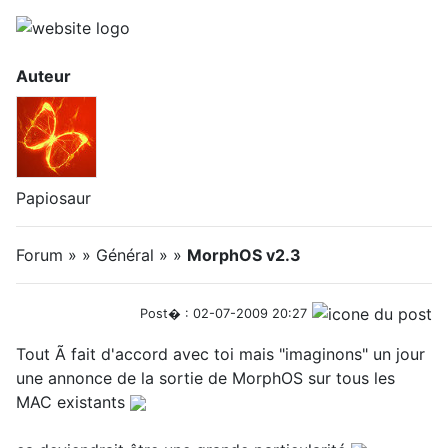
Auteur
Papiosaur
Forum » » Général » »
MorphOS v2.3
Post� : 02-07-2009 20:27
Tout Ã fait d'accord avec toi mais "imaginons" un jour
une annonce de la sortie de MorphOS sur tous les
MAC existants