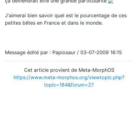
ça deviendrait être une grande particularité
J'aimerai bien savoir quel est le pourcentage de ces
petites bêtes en France et dans le monde.
Message édité par : Papiosaur / 03-07-2009 16:15
Cet article provient de Meta-MorphOS
https://www.meta-morphos.org/viewtopic.php?
topic=184&forum=27