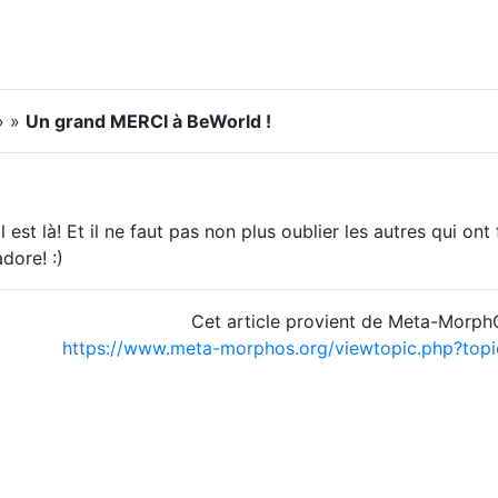
» »
Un grand MERCI à BeWorld !
est là! Et il ne faut pas non plus oublier les autres qui ont
adore! :)
Cet article provient de Meta-Morp
https://www.meta-morphos.org/viewtopic.php?to