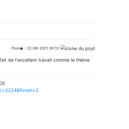
Post� : 22-08-2021 00:12
 fait de l'excellent travail comme le thème
hOS
pic=2224&forum=2