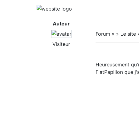
Auteur
Forum » » Le site 
Visiteur
Heureusement qu'il 
FlatPapillon que j'