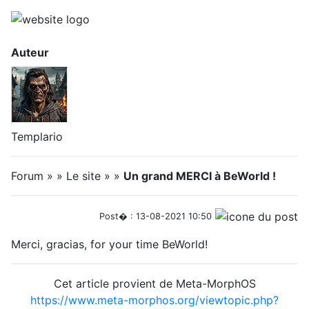
Auteur
Templario
Forum » » Le site » »
Un grand MERCI à BeWorld !
Post� : 13-08-2021 10:50
Merci, gracias, for your time BeWorld!
Cet article provient de Meta-MorphOS
https://www.meta-morphos.org/viewtopic.php?