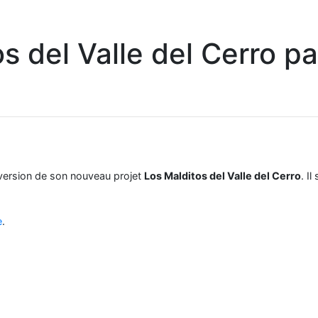
s del Valle del Cerro p
 version de son nouveau projet
Los Malditos del Valle del Cerro
. I
e
.