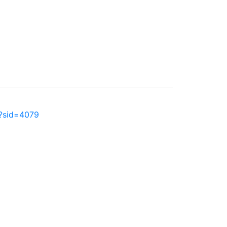
p?sid=4079