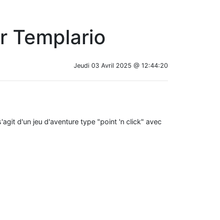
ar Templario
Jeudi 03 Avril 2025 @ 12:44:20
l s'agit d'un jeu d'aventure type "point 'n click" avec