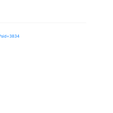
p?sid=3834