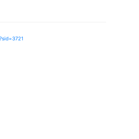
p?sid=3721