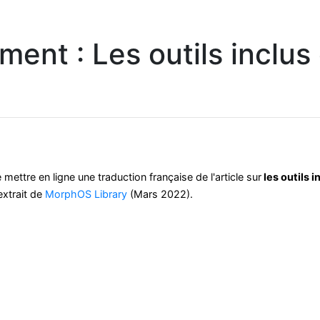
ment : Les outils incl
 mettre en ligne une traduction française de l'article sur
les outils 
extrait de
MorphOS Library
(Mars 2022).