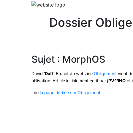
Dossier Oblige
Sujet : MorphOS
David '
Daff
' Brunet du webzine
Obligement
vient de
utilisation.
Article initialement écrit par
jPV^RNO
et 
Lire
la page dédiée sur Obligement
.