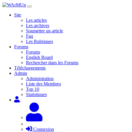
Site
Les articles
Les archives
Soumettre un article
Faq
Les Rubriques
Forums
Forums
English Board
Rechercher dans les Forums
Téléchargements
Admin
Administration
Liste des Membres
Top 10
Statistiques
Connexion