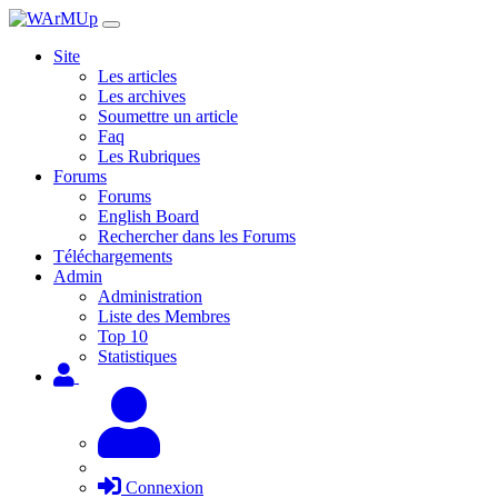
Site
Les articles
Les archives
Soumettre un article
Faq
Les Rubriques
Forums
Forums
English Board
Rechercher dans les Forums
Téléchargements
Admin
Administration
Liste des Membres
Top 10
Statistiques
Connexion