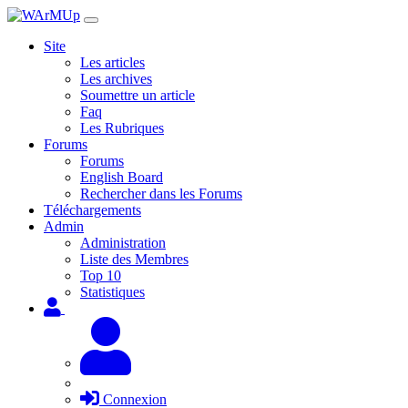
Site
Les articles
Les archives
Soumettre un article
Faq
Les Rubriques
Forums
Forums
English Board
Rechercher dans les Forums
Téléchargements
Admin
Administration
Liste des Membres
Top 10
Statistiques
Connexion