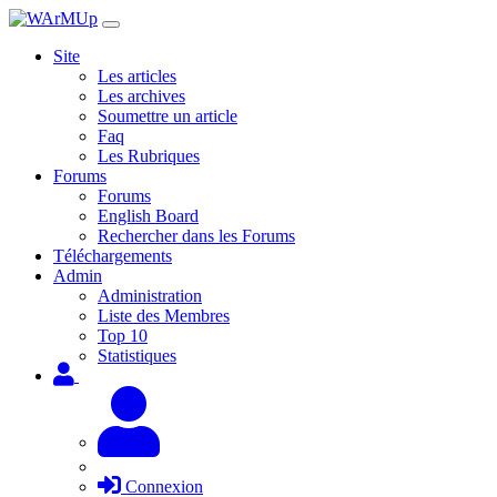
Site
Les articles
Les archives
Soumettre un article
Faq
Les Rubriques
Forums
Forums
English Board
Rechercher dans les Forums
Téléchargements
Admin
Administration
Liste des Membres
Top 10
Statistiques
Connexion