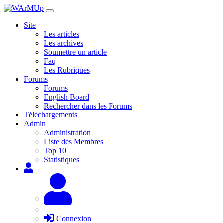
Site
Les articles
Les archives
Soumettre un article
Faq
Les Rubriques
Forums
Forums
English Board
Rechercher dans les Forums
Téléchargements
Admin
Administration
Liste des Membres
Top 10
Statistiques
Connexion