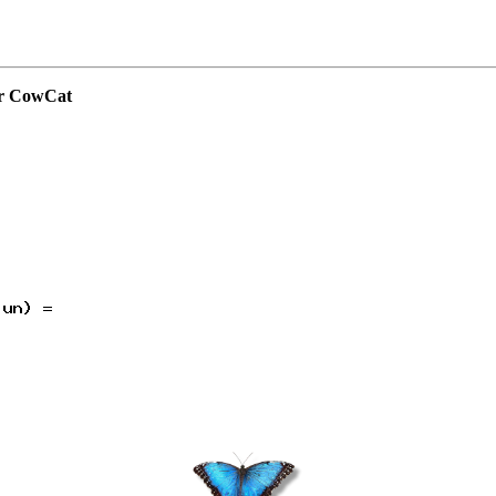
ar CowCat