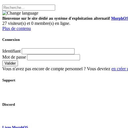
Bienvenue sur le site dédié au système d'exploitation alternatif
MorphO
27 visiteur(s) et 0 membre(s) en ligne.
Plus de contenu
Connexion
Identifiant
Mot de passe
Valider
Vous n'avez pas encore de compte personnel ? Vous devriez
en créer 
Support
Discord
Liens MorphOS