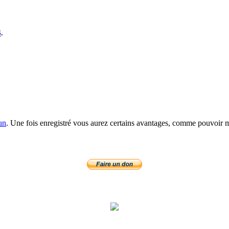
S
.
un
. Une fois enregistré vous aurez certains avantages, comme pouvoir mo