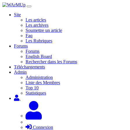
Site
Les articles
Les archives
Soumettre un article
Faq
Les Rubriques
Forums
Forums
English Board
Rechercher dans les Forums
Téléchargements
Admin
Administration
Liste des Membres
Top 10
Statistiques
Connexion