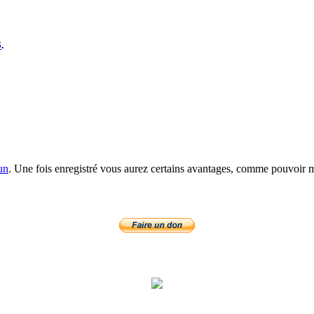
S
.
un
. Une fois enregistré vous aurez certains avantages, comme pouvoir mo