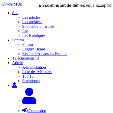
En continuant de défiler,
vous acceptez l'
Site
Les articles
Les archives
Soumettre un article
Faq
Les Rubriques
Forums
Forums
English Board
Rechercher dans les Forums
Téléchargements
Admin
Administration
Liste des Membres
Top 10
Statistiques
Connexion