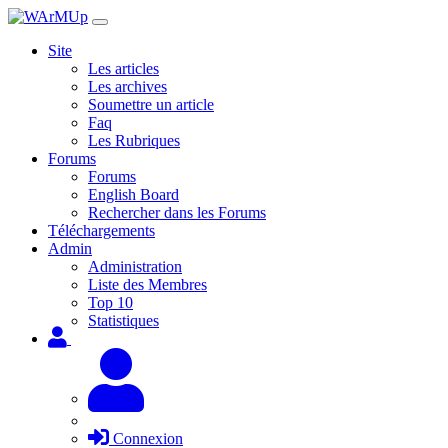
Site
Les articles
Les archives
Soumettre un article
Faq
Les Rubriques
Forums
Forums
English Board
Rechercher dans les Forums
Téléchargements
Admin
Administration
Liste des Membres
Top 10
Statistiques
Connexion