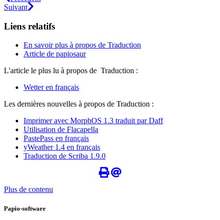
Suivant
Liens relatifs
En savoir plus à propos de Traduction
Article de papiosaur
L'article le plus lu à propos de Traduction :
Wetter en français
Les dernières nouvelles à propos de Traduction :
Imprimer avec MorphOS 1.3 traduit par Daff
Utilisation de Flacapella
PastePass en français
yWeather 1.4 en français
Traduction de Scriba 1.9.0
Plus de contenu
Papio-software