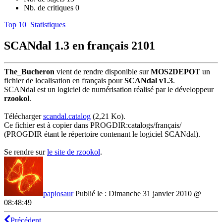
Nb. de critiques
0
Top 10
Statistiques
SCANdal 1.3 en français
2101
The_Bucheron
vient de rendre disponible sur
MOS2DEPOT
un
fichier de localisation en français pour
SCANdal v1.3
.
SCANdal est un logiciel de numérisation réalisé par le développeur
rzookol
.
Télécharger
scandal.catalog
(2,21 Ko).
Ce fichier est à copier dans PROGDIR:catalogs/français/
(PROGDIR étant le répertoire contenant le logiciel SCANdal).
Se rendre sur
le site de rzookol
.
papiosaur
Publié le : Dimanche 31 janvier 2010 @
08:48:49
Précédent