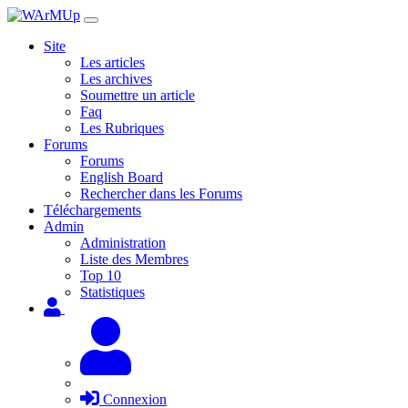
Site
Les articles
Les archives
Soumettre un article
Faq
Les Rubriques
Forums
Forums
English Board
Rechercher dans les Forums
Téléchargements
Admin
Administration
Liste des Membres
Top 10
Statistiques
Connexion