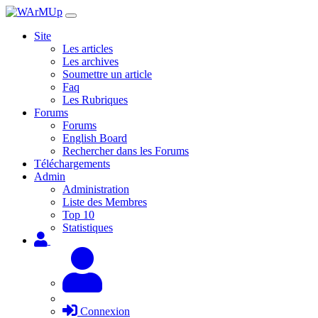
Site
Les articles
Les archives
Soumettre un article
Faq
Les Rubriques
Forums
Forums
English Board
Rechercher dans les Forums
Téléchargements
Admin
Administration
Liste des Membres
Top 10
Statistiques
Connexion