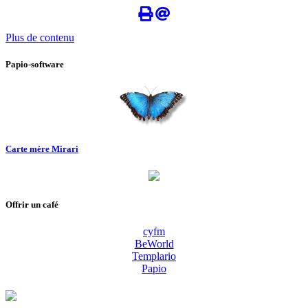
Plus de contenu
Papio-software
Carte mère Mirari
Offrir un café
cyfm
BeWorld
Templario
Papio