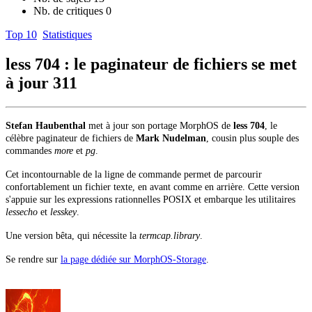
Nb. de critiques
0
Top 10
Statistiques
less 704 : le paginateur de fichiers se met
à jour
311
Stefan Haubenthal
met à jour son portage MorphOS de
less 704
, le
célèbre paginateur de fichiers de
Mark Nudelman
, cousin plus souple des
commandes
more
et
pg
.
Cet incontournable de la ligne de commande permet de parcourir
confortablement un fichier texte, en avant comme en arrière. Cette version
s'appuie sur les expressions rationnelles POSIX et embarque les utilitaires
lessecho
et
lesskey
.
Une version bêta, qui nécessite la
termcap.library
.
Se rendre sur
la page dédiée sur MorphOS-Storage
.