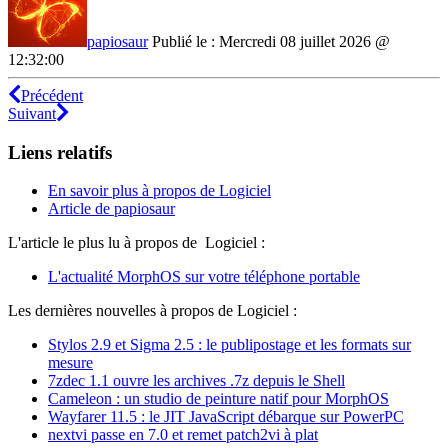
papiosaur
Publié le : Mercredi 08 juillet 2026 @
12:32:00
Précédent
Suivant
Liens relatifs
En savoir plus à propos de Logiciel
Article de papiosaur
L'article le plus lu à propos de Logiciel :
L'actualité MorphOS sur votre téléphone portable
Les dernières nouvelles à propos de Logiciel :
Stylos 2.9 et Sigma 2.5 : le publipostage et les formats sur
mesure
7zdec 1.1 ouvre les archives .7z depuis le Shell
Cameleon : un studio de peinture natif pour MorphOS
Wayfarer 11.5 : le JIT JavaScript débarque sur PowerPC
nextvi passe en 7.0 et remet patch2vi à plat