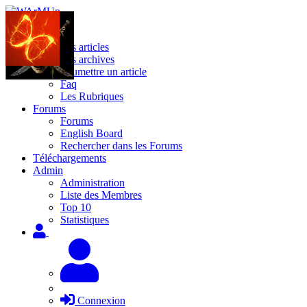
Site
Les articles
Les archives
Soumettre un article
Faq
Les Rubriques
Forums
Forums
English Board
Rechercher dans les Forums
Téléchargements
Admin
Administration
Liste des Membres
Top 10
Statistiques
Connexion