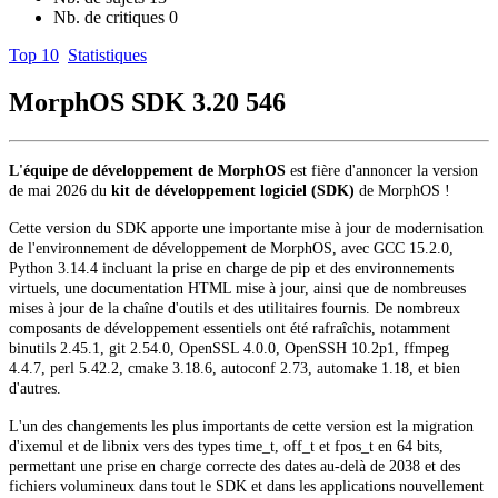
Nb. de critiques
0
Top 10
Statistiques
MorphOS SDK 3.20
546
L'équipe de développement de MorphOS
est fière d'annoncer la version
de mai 2026 du
kit de développement logiciel (SDK)
de MorphOS !
Cette version du SDK apporte une importante mise à jour de modernisation
de l'environnement de développement de MorphOS, avec GCC 15.2.0,
Python 3.14.4 incluant la prise en charge de pip et des environnements
virtuels, une documentation HTML mise à jour, ainsi que de nombreuses
mises à jour de la chaîne d'outils et des utilitaires fournis. De nombreux
composants de développement essentiels ont été rafraîchis, notamment
binutils 2.45.1, git 2.54.0, OpenSSL 4.0.0, OpenSSH 10.2p1, ffmpeg
4.4.7, perl 5.42.2, cmake 3.18.6, autoconf 2.73, automake 1.18, et bien
d'autres.
L'un des changements les plus importants de cette version est la migration
d'ixemul et de libnix vers des types time_t, off_t et fpos_t en 64 bits,
permettant une prise en charge correcte des dates au-delà de 2038 et des
fichiers volumineux dans tout le SDK et dans les applications nouvellement