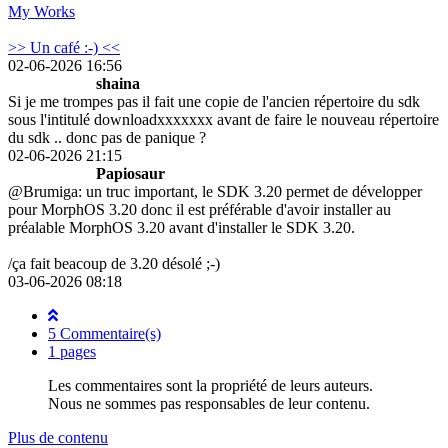
My Works
>> Un café :-) <<
02-06-2026 16:56
shaina
Si je me trompes pas il fait une copie de l'ancien répertoire du sdk
sous l'intitulé downloadxxxxxxx avant de faire le nouveau répertoire
du sdk .. donc pas de panique ?
02-06-2026 21:15
Papiosaur
@Brumiga: un truc important, le SDK 3.20 permet de développer
pour MorphOS 3.20 donc il est préférable d'avoir installer au
préalable MorphOS 3.20 avant d'installer le SDK 3.20.
/ça fait beacoup de 3.20 désolé ;-)
03-06-2026 08:18
5 Commentaire(s)
1 pages
Les commentaires sont la propriété de leurs auteurs.
Nous ne sommes pas responsables de leur contenu.
Plus de contenu