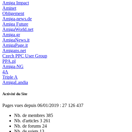
Amiga Impact
Aminet
Obligement
Amiga-news.de
Amiga Future
AmigaWorld.net
Amiga.gr
AmigaNews.it
AmigaPage.it
Amigans.net
Czech PPC User Group
PPA.pl
Amiga-NG
4A
Triple A
AmigaLandia
Activité du Site
Pages vues depuis 06/01/2019 : 27 126 437
Nb. de membres
385
Nb. d'articles
3 261
Nb. de forums
24
Nb. de sujets
13